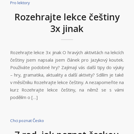
Pro lektory
Rozehrajte lekce češtiny
3x jinak
Rozehrajte lekce 3x jinak O hravých aktivitách na lekcích
češtiny jsem napsala jsem článek pro Jazykový koutek.
Používáte podobné hry? Zajímají vás další tipy do výuky
– hry, gramatika, aktuality a další aktivity? Sdílím je také
v měsíčníku Rozehrajte lekce češtiny. A nezapomeňte na
kurz Rozehrajte lekce češtiny, na němž se s vámi
podělím o […]
Chci poznat Česko