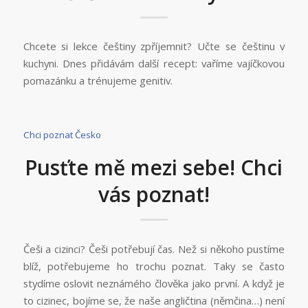
Chcete si lekce češtiny zpříjemnit? Učte se češtinu v
kuchyni. Dnes přidávám další recept: vaříme vajíčkovou
pomazánku a trénujeme genitiv.
Chci poznat Česko
Pusťte mě mezi sebe! Chci
vás poznat!
Češi a cizinci? Češi potřebují čas. Než si někoho pustíme
blíž, potřebujeme ho trochu poznat. Taky se často
stydíme oslovit neznámého člověka jako první. A když je
to cizinec, bojíme se, že naše angličtina (němčina…) není