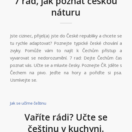
7 rad, jak poznat českou
náturu
Jste cizinec, přijel(a) jste do České republiky a chcete se
tu rychle adaptovat? Poznejte typické české chování a
zvyky. Pomůže vám to najít k Čechům přístup a
vyvarovat se nedorozumění. 7 rad: Dejte Čechům čas
poznat vás. Učte se a mluvte česky. Poznejte ČR. Jděte s
Čechem na pivo. Jeďte na hory a pořiďte si psa.
Usmívejte se.
Jak se učíme češtinu
Vaříte rádi? Učte se
češtinu v kuchyni.