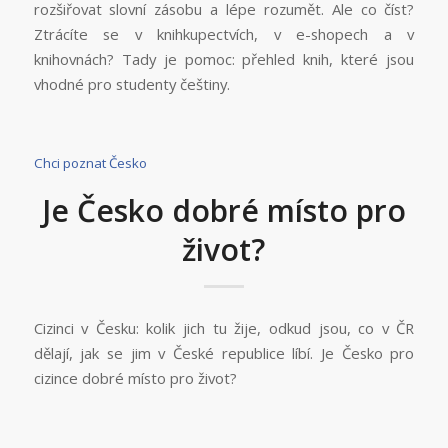
rozšiřovat slovní zásobu a lépe rozumět. Ale co číst?
Ztrácíte se v knihkupectvích, v e-shopech a v
knihovnách? Tady je pomoc: přehled knih, které jsou
vhodné pro studenty češtiny.
Chci poznat Česko
Je Česko dobré místo pro
život?
Cizinci v Česku: kolik jich tu žije, odkud jsou, co v ČR
dělají, jak se jim v České republice líbí. Je Česko pro
cizince dobré místo pro život?