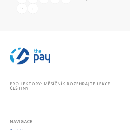
14
›
PRO LEKTORY: MĚSÍČNÍK ROZEHRAJTE LEKCE
ČEŠTINY
NAVIGACE