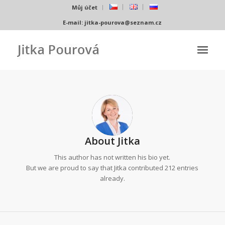
Můj účet
E-mail:
jitka-pourova@seznam.cz
About
Jitka
This author has not written his bio yet.
But we are proud to say that
Jitka
contributed 212 entries
already.