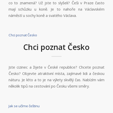
co to znamená? Už jste to slyšeli? Češi v Praze často
mají schůzku u koně. Je to nahoře na Václavském
náměstí u sochy koně a svatého Václava.
Chci poznat Česko
Chci poznat Česko
Jste cizinec a žijete v České republice? Chcete poznat
Česko? Objevte atraktivní místa, zajímavé lidi a českou
náturu. Je léto a to je na výlety skvělý čas. Nabízím vám
několik tipů na cestování po Česku všemi směry.
Jak se učíme češtinu