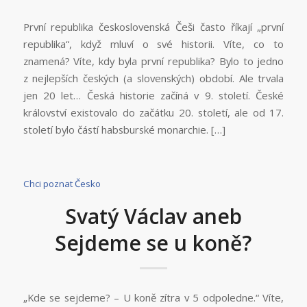
První republika československá Češi často říkají „první
republika“, když mluví o své historii. Víte, co to
znamená? Víte, kdy byla první republika? Bylo to jedno
z nejlepších českých (a slovenských) období. Ale trvala
jen 20 let… Česká historie začíná v 9. století. České
království existovalo do začátku 20. století, ale od 17.
století bylo částí habsburské monarchie. […]
Chci poznat Česko
Svatý Václav aneb
Sejdeme se u koně?
„Kde se sejdeme? – U koně zítra v 5 odpoledne.“ Víte,