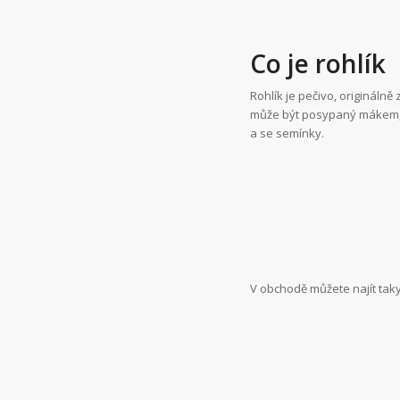
Co je rohlík
Rohlík je pečivo, originálně
může být posypaný mákem, k
a se semínky.
V obchodě můžete najít tak