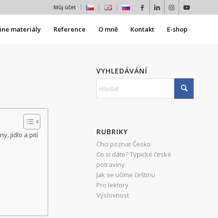
Můj účet
ine materiály
Reference
O mně
Kontakt
E-shop
VYHLEDÁVÁNÍ
RUBRIKY
, jídlo a pití
Chci poznat Česko
Co si dáte? Typické české
potraviny
Jak se učíme češtinu
Pro lektory
Výslovnost