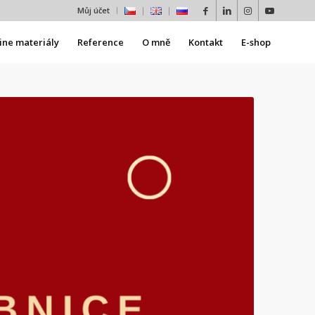
Můj účet
ine materiály
Reference
O mně
Kontakt
E-shop