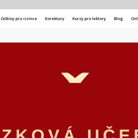
češtiny pro cizince
Korektury
Kurzy pro lektory
Blog
Onl