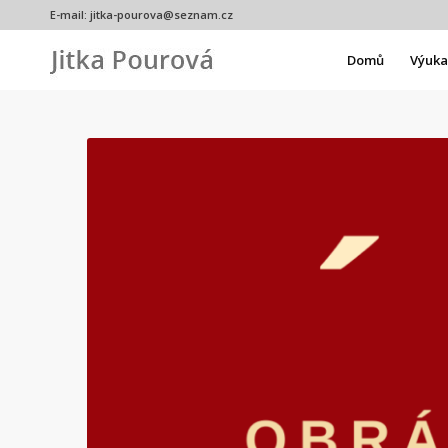
E-mail:
jitka-pourova@seznam.cz
Domů
Výuka 