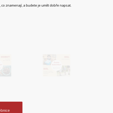
 co znamenají, a budete je umět dobře napsat.
ebnice