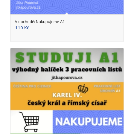
5.00
V obchodě: Nakupujeme A1
110
Kč