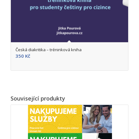
5.00
Česká diakritika – tréninková kniha
350
Kč
Související produkty