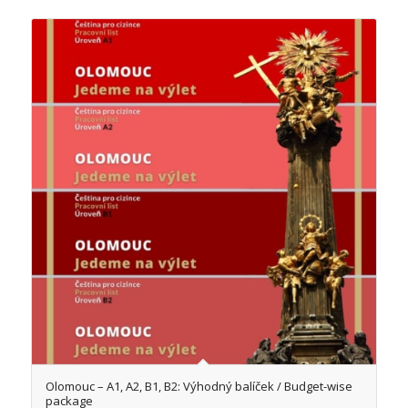
Olomouc – A1, A2, B1, B2: Výhodný balíček / Budget-wise
package