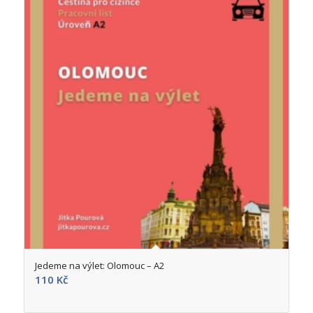
5.00
Jedeme na výlet: Olomouc – A2
110
Kč