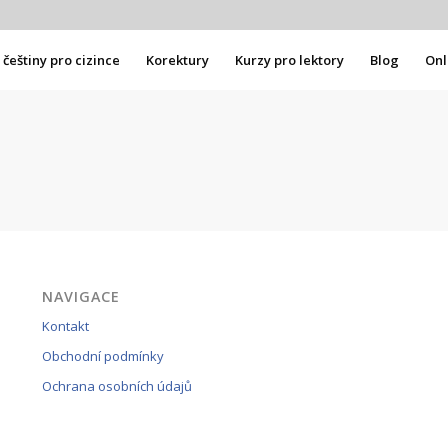
češtiny pro cizince
Korektury
Kurzy pro lektory
Blog
Onl
NAVIGACE
Kontakt
Obchodní podmínky
Ochrana osobních údajů