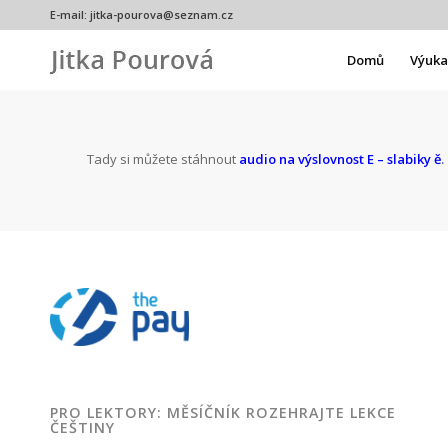
E-mail:
jitka-pourova@seznam.cz
Domů
Výuka 
Tady si můžete stáhnout
audio na výslovnost E – slabiky ě
.
PRO LEKTORY: MĚSÍČNÍK ROZEHRAJTE LEKCE
ČEŠTINY